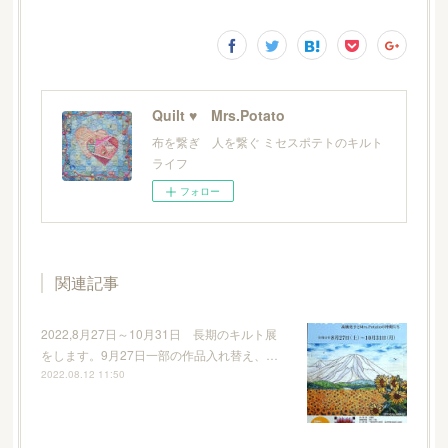
Quilt ♥ Mrs.Potato
布を繋ぎ 人を繋ぐ ミセスポテトのキルト
ライフ
フォロー
関連記事
2022,8月27日～10月31日 長期のキルト展
をします。9月27日一部の作品入れ替え、…
2022.08.12 11:50