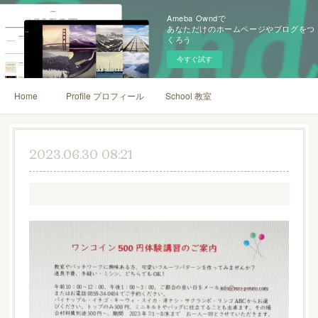
Ameba Owndで
あなただけのホームページやブログをつ
くろう
今すぐ試す
Home
Profile プロフィール
School 教室
2023.06.30 08:21