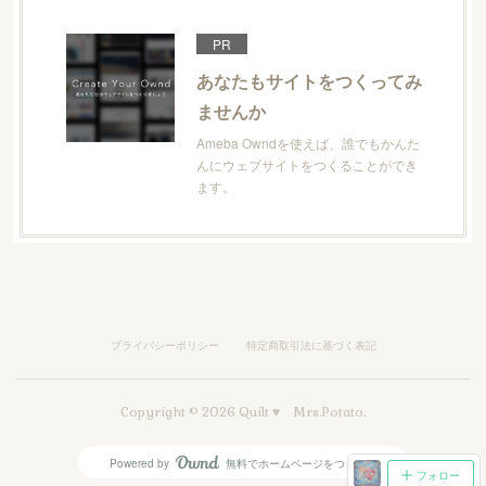
PR
あなたもサイトをつくってみ
ませんか
Ameba Owndを使えば、誰でもかんた
んにウェブサイトをつくることができ
ます。
プライバシーポリシー
特定商取引法に基づく表記
Copyright ©
2026
Quilt ♥ Mrs.Potato
.
Powered by
無料でホームページをつくろう
AmebaOwnd
フォロー